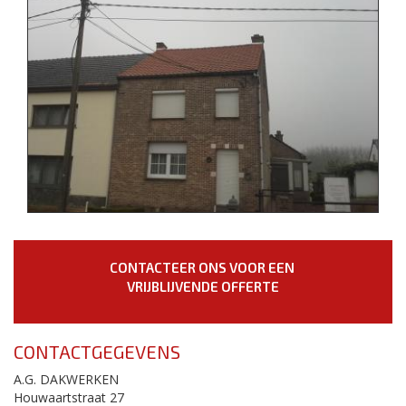
CONTACTEER ONS VOOR EEN
VRIJBLIJVENDE OFFERTE
CONTACTGEGEVENS
A.G. DAKWERKEN
Houwaartstraat 27