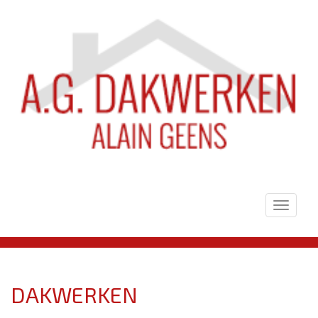
Toggle
navigat
DAKWERKEN